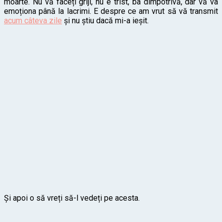
moarte. Nu vă faceți griji, nu e trist, ba dimpotrivă, dar vă va
emoționa până la lacrimi. E despre ce am vrut să vă transmit
acum câteva zile
și nu știu dacă mi-a ieșit.
Și apoi o să vreți să-l vedeți pe acesta.