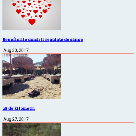
Beneficiile donării regulate de sânge
Aug 30, 2017
28 de kilometri
Aug 27, 2017