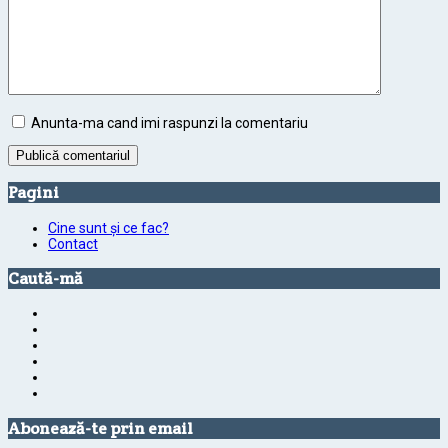
Anunta-ma cand imi raspunzi la comentariu
Pagini
Cine sunt și ce fac?
Contact
Caută-mă
Abonează-te prin email