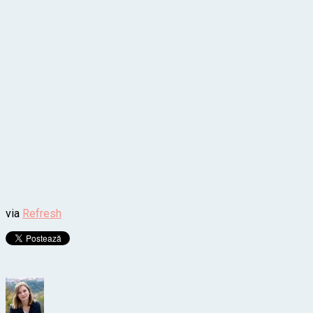
via
Refresh