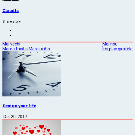
Claudia
Share story
Mai vechi
Mai nou
Marea frică a Marelui Alb
Îmi plac girafele
Design your life
Oct 20, 2017